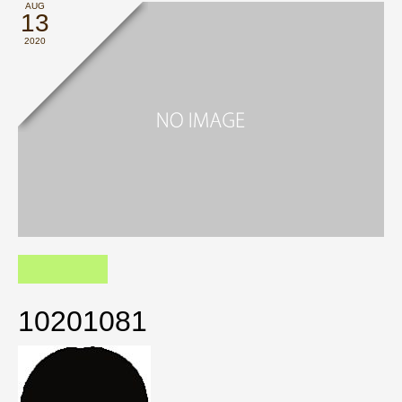
AUG
13
2020
10201081