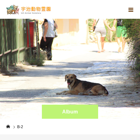
Album
B-2