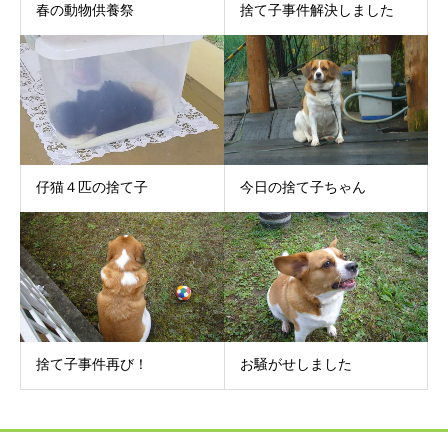
春の動物供養祭
捨て子事件解決しました
仔猫４匹の捨て子
今日の捨て子ちゃん
捨て子事件再び！
お騒がせしました