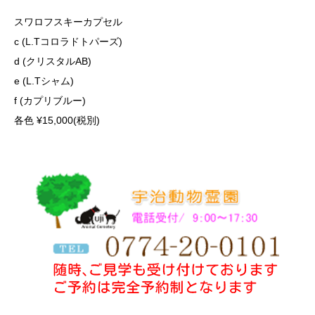
スワロフスキーカプセル
c (L.Tコロラドトパーズ)
d (クリスタルAB)
e (L.Tシャム)
f (カプリブルー)
各色 ¥15,000(税別)