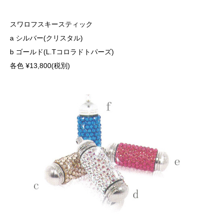
スワロフスキースティック
a シルバー(クリスタル)
b ゴールド(L.Tコロラドトパーズ)
各色 ¥13,800(税別)