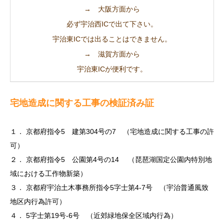
→ 大阪方面から
必ず宇治西ICで出て下さい。
宇治東ICでは出ることはできません。
→ 滋賀方面から
宇治東ICが便利です。
宅地造成に関する工事の検証済み証
１． 京都府指令5 建第304号の7 （宅地造成に関する工事の許
可）
２． 京都府指令5 公園第4号の14 （琵琶湖国定公園内特別地
域における工作物新築）
３． 京都府宇治土木事務所指令5字士第4-7号 （宇治普通風致
地区内行為許可）
４． 5字士第19号-6号 （近郊緑地保全区域内行為）