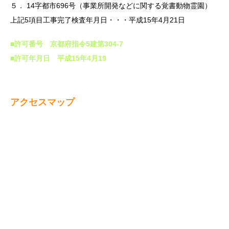
５． 14字都市696号（事業所開発などに関する覚書動物霊園）
上記5項目工事完了検査年月日・・・平成15年4月21日
■許可番号 京都府指令5建第304-7
■許可年月日 平成15年4月19
アクセスマップ