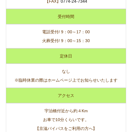
【FAX】
0774-24-7344
受付時間
電話受付/ 9：00～17：00
火葬受付/ 9：00～15：30
定休日
なし
※臨時休業の際はホームページ上でお知らせいたします
アクセス
宇治橋付近から約４Km
お車で10分くらいです。
【京滋バイパスをご利用の方へ】