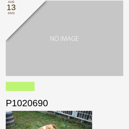
AUG
13
2020
P1020690