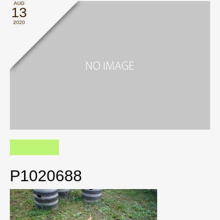
AUG
13
2020
P1020688