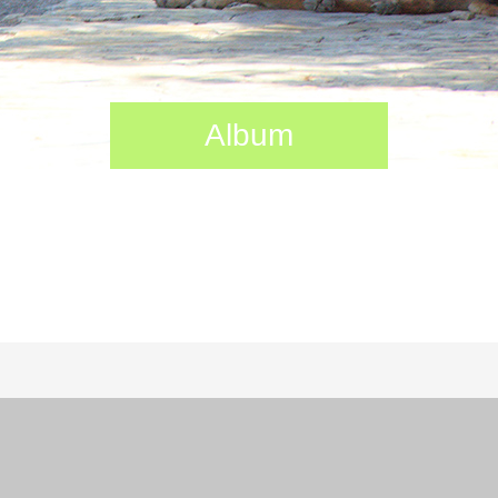
Album