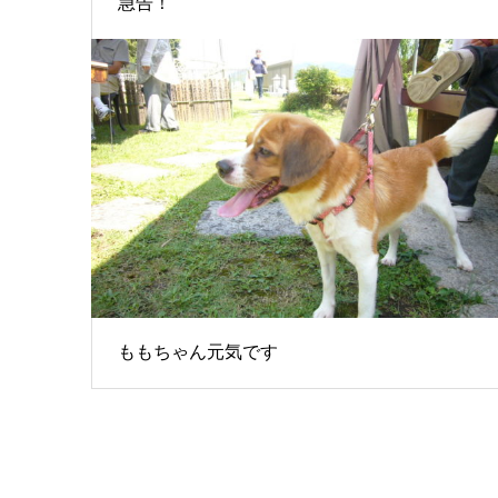
急告！
ももちゃん元気です