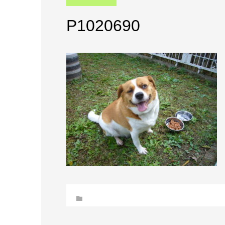
P1020690