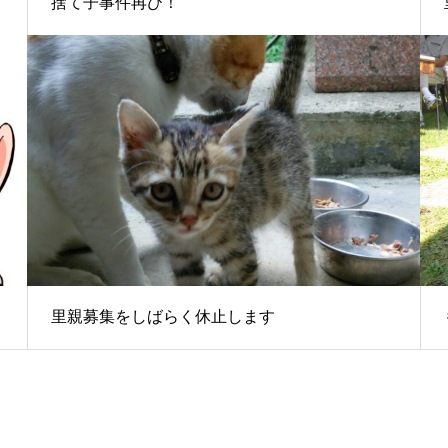
捨て子事件再び！
里親募集をしばらく休止します