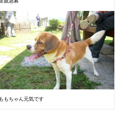
里親急募
ももちゃん元気です