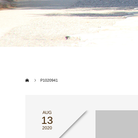
P1020941
AUG
13
2020