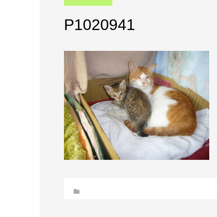
P1020941