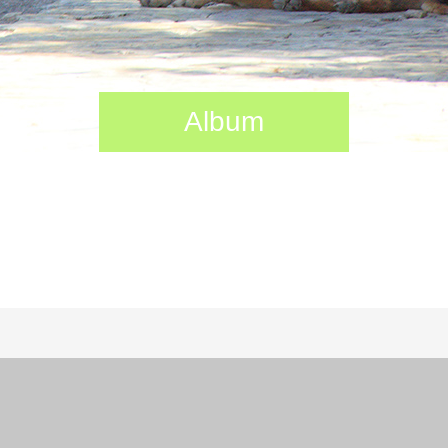
Album