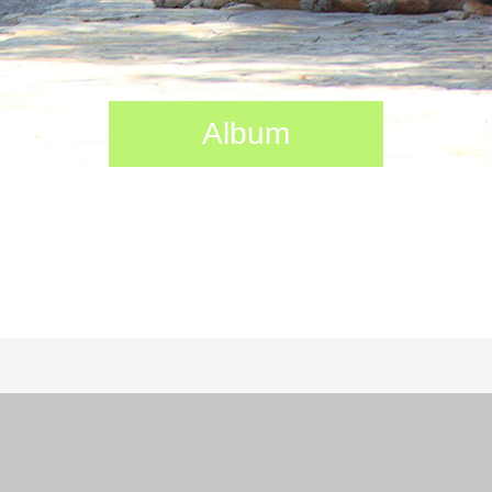
Album