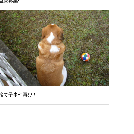
里親募集中！
捨て子事件再び！