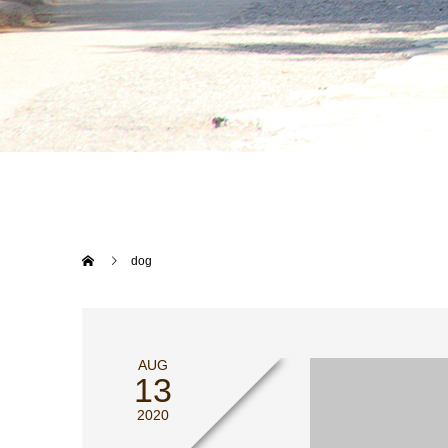
dog
AUG
13
2020