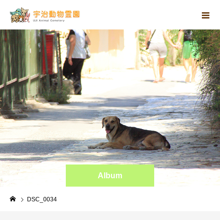
Album
DSC_0034