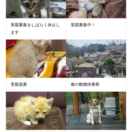
里親募集をしばらく休止し
里親募集中！
ます
里親急募
春の動物供養祭