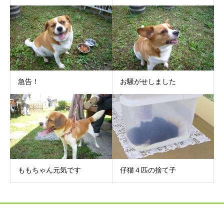
急告！
お騒がせしました
ももちゃん元気です
仔猫４匹の捨て子