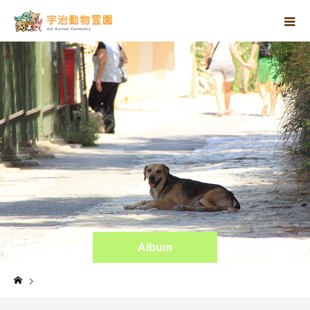
Album