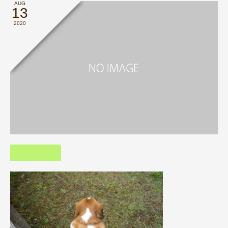
AUG
13
2020