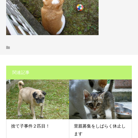
関連記事
捨て子事件２匹目！
里親募集をしばらく休止し
ます