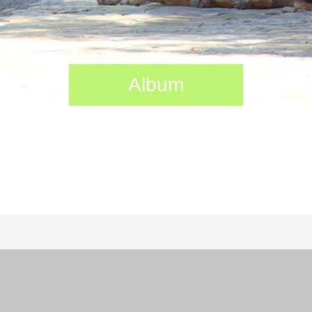
Album