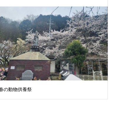
春の動物供養祭