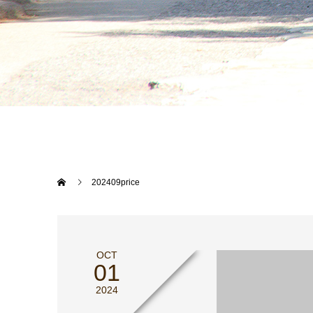
202409price
OCT
01
2024