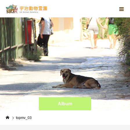
Album
topmv_03