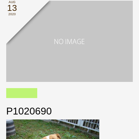
AUG
13
2020
P1020690