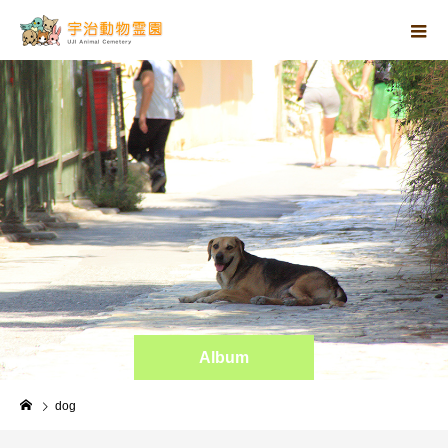
Album
dog