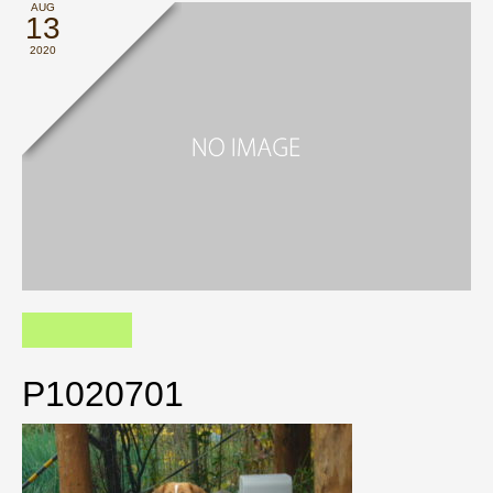
AUG
13
2020
P1020701