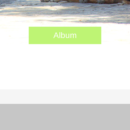
Album