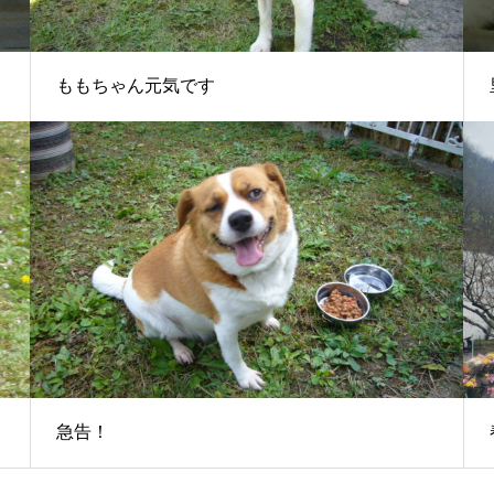
ももちゃん元気です
急告！