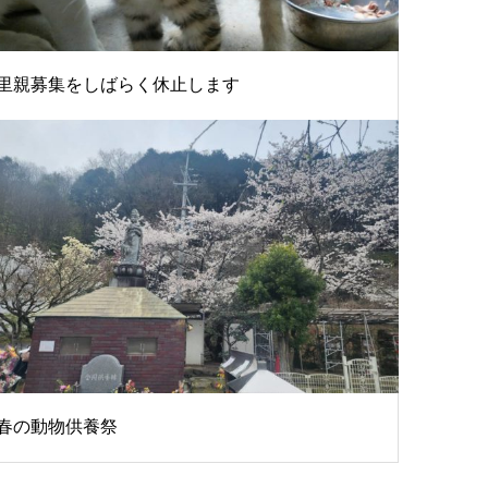
里親募集をしばらく休止します
春の動物供養祭