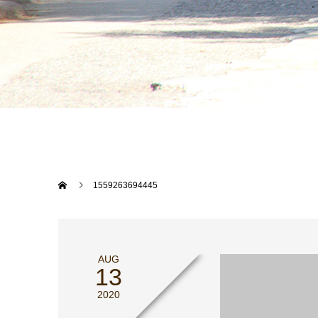
1559263694445
AUG
13
2020