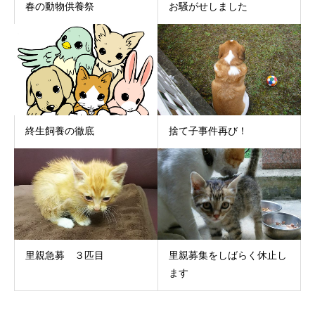
春の動物供養祭
お騒がせしました
終生飼養の徹底
捨て子事件再び！
里親急募 ３匹目
里親募集をしばらく休止し
ます