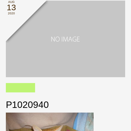
AUG
13
2020
P1020940