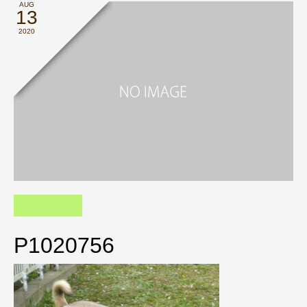
AUG
13
2020
P1020756