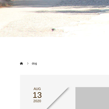
dog
AUG
13
2020