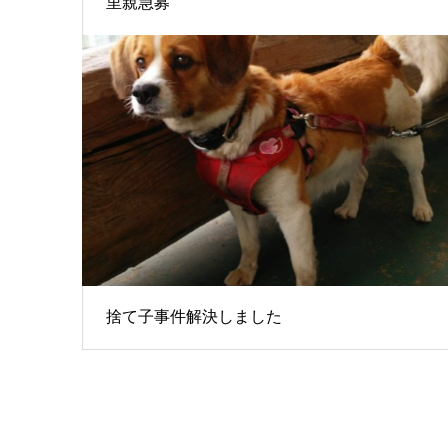
里親急募
捨て子事件解決しました