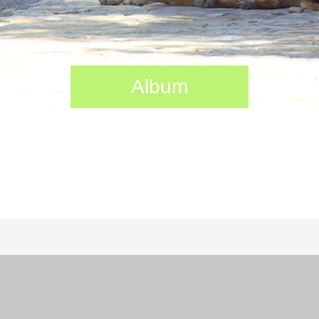
Album