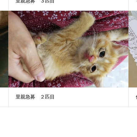
里親急募 ３匹目
里親急募 ２匹目