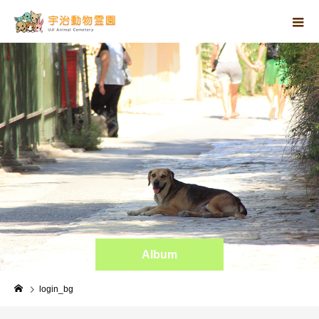
Album
login_bg