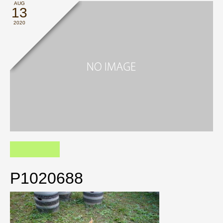
AUG
13
2020
P1020688