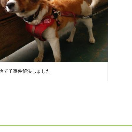
捨て子事件解決しました