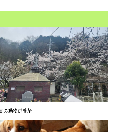
春の動物供養祭