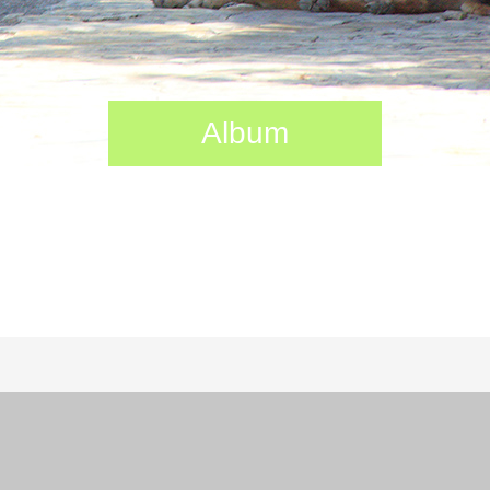
Album