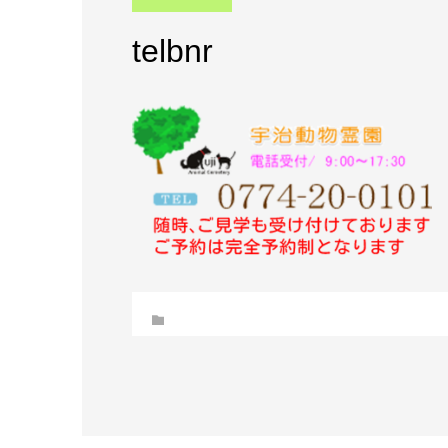
telbnr