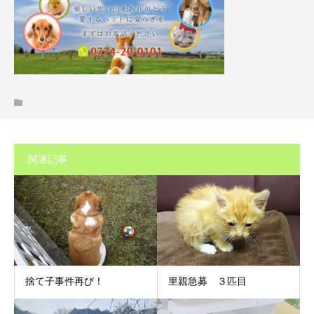
関連記事
捨て子事件再び！
里親急募 ３匹目