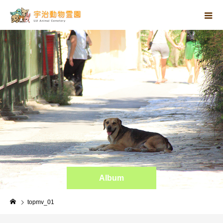
Album
topmv_01